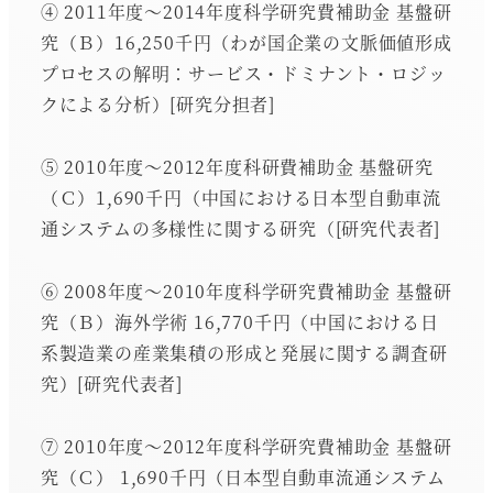
④ 2011年度～2014年度科学研究費補助金 基盤研
究（Ｂ）16,250千円（わが国企業の文脈価値形成
プロセスの解明：サービス・ドミナント・ロジッ
クによる分析）[研究分担者]
⑤ 2010年度～2012年度科研費補助金 基盤研究
（Ｃ）1,690千円（中国における日本型自動車流
通システムの多様性に関する研究（[研究代表者]
⑥ 2008年度～2010年度科学研究費補助金 基盤研
究（Ｂ）海外学術 16,770千円（中国における日
系製造業の産業集積の形成と発展に関する調査研
究）[研究代表者]
⑦ 2010年度～2012年度科学研究費補助金 基盤研
究（Ｃ） 1,690千円（日本型自動車流通システム