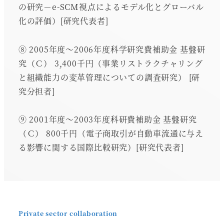
の研究－e-SCM視点によるモデル化とグローバル
化の評価）[研究代表者]
⑧ 2005年度～2006年度科学研究費補助金 基盤研
究（Ｃ） 3,400千円（事業リストラクチャリング
と組織能力の変革管理についての調査研究） [研
究分担者]
⑨ 2001年度～2003年度科研費補助金 基盤研究
（Ｃ） 800千円（電子商取引が自動車流通に与え
る影響に関する国際比較研究）[研究代表者]
Private sector collaboration