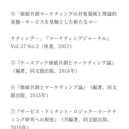
④「価値共創マーケティングの対象領域と理論的
基盤－サービスを基軸とした新たなマー
ケティング－」『マーケティングジャーナル』
Vol.37 No.2（単著、2017）
⑤『ケースブック価値共創とマーケティング論』
（編著、同文舘出版、2016年）
⑥『価値共創とマーケティング論』（編著、同文
舘出版、2015年）
⑦『サービス・ドミナント・ロジック－マーケテ
ィング研究への視座』（共編著、同文舘出版、
2010年）