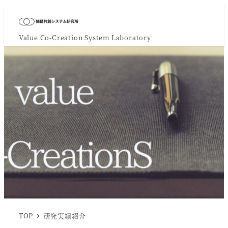
Value Co-Creation System Laboratory
TOP
研究実績紹介