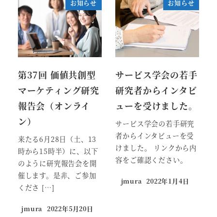
お知らせ
お知らせ
第37回 価値共創型
サービス学会の若手
マーケティング研究
研究者からインタビ
報告会（オンライ
ューを受けました。
ン）
サービス学会の若手研究
者からインタビューを受
来たる6月28日（土、13
けました。 リンクから内
時から15時半）に、以下
容をご確認ください。
のように研究報告会を開
催します。是非、ご参加
jmura
2022年1月4日
くださ […]
jmura
2022年5月20日