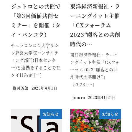
ジェトロとの共催で
東洋経済新報社・ラ
「第3回価値共創セ
ーニングイット主催
ミナー」を開催（タ
「CXフォーラム
イ・バンコク）
2023“顧客との共創
時代の…
チュラロンコン大学サシ
ン経営大学院コンサルテ
東洋経済新報社・ラーニ
ィング部門(日本センタ
ングイット主催「CXフォ
ー)と連携をすることで在
ーラム2023“顧客との共
タイ日系企 […]
創時代の幕開け”」
（2023 […]
藤岡芳郎
2025年4月1日
jmura
2023年4月21日
お知らせ
お知らせ