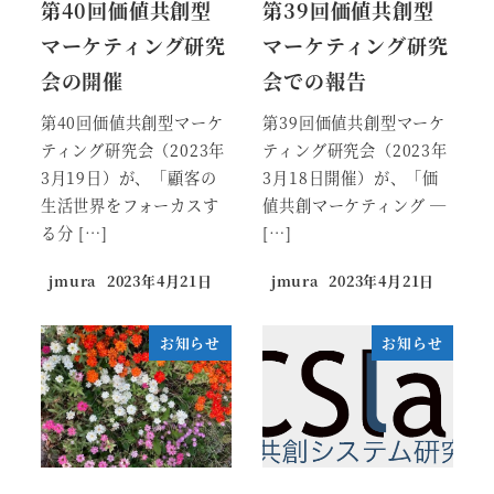
第40回価値共創型
第39回価値共創型
マーケティング研究
マーケティング研究
会の開催
会での報告
第40回価値共創型マーケ
第39回価値共創型マーケ
ティング研究会（2023年
ティング研究会（2023年
3月19日）が、「顧客の
3月18日開催）が、「価
生活世界をフォーカスす
値共創マーケティング ―
る分 […]
[…]
jmura
2023年4月21日
jmura
2023年4月21日
お知らせ
お知らせ