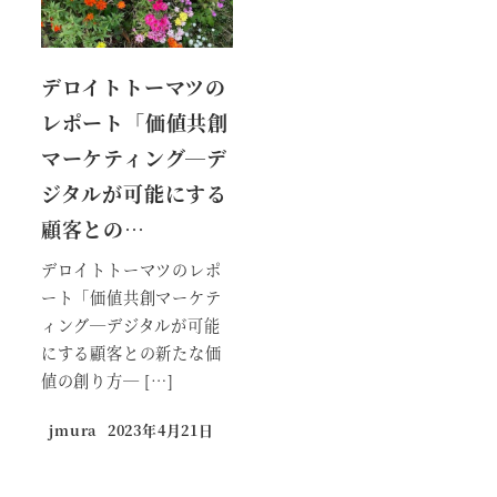
デロイトトーマツの
レポート「価値共創
マーケティング─デ
ジタルが可能にする
顧客との…
デロイトトーマツのレポ
ート「価値共創マーケテ
ィング─デジタルが可能
にする顧客との新たな価
値の創り方─ […]
jmura
2023年4月21日