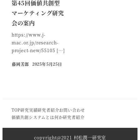
第45回価値共創型
マーケティング研究
会の案内
https://www.j-
mac.or.jp/research-
project-new/55105 […]
藤岡芳郎
2025年5月25日
TOP
研究実績
研究者紹介
お問い合わせ
価値共創システムとは何か
研究者紹介
copyright@2021 村松潤一研究室