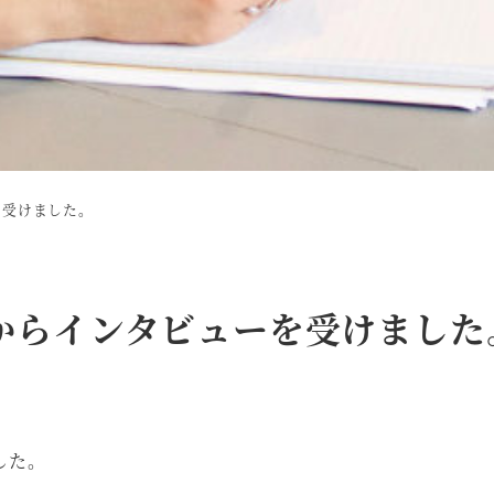
を受けました。
からインタビューを受けました
した。