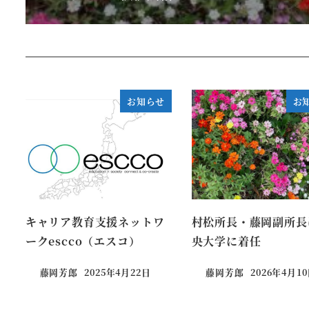
お知らせ
お
キャリア教育支援ネットワ
村松所長・藤岡副所長
ークescco（エスコ）
央大学に着任
藤岡芳郎
2025年4月22日
藤岡芳郎
2026年4月1