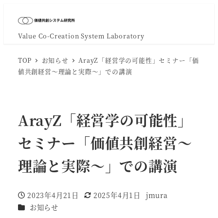
Value Co-Creation System Laboratory
TOP
お知らせ
ArayZ「経営学の可能性」セミナー「価
値共創経営～理論と実際～」での講演
ArayZ「経営学の可能性」
セミナー「価値共創経営～
理論と実際～」での講演
2023年4月21日
2025年4月1日
jmura
投稿日
更新日
著
カテゴリー
お知らせ
者