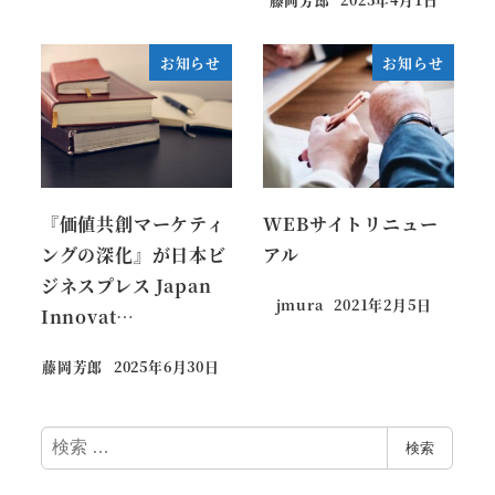
お知らせ
お知らせ
『価値共創マーケティ
WEBサイトリニュー
ングの深化』が日本ビ
アル
ジネスプレス Japan
jmura
2021年2月5日
Innovat…
藤岡芳郎
2025年6月30日
検
検索
索