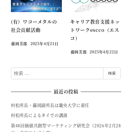
(有）ワコーメタルの
キャリア教育支援ネッ
社会貢献活動
トワークescco（エス
コ）
藤岡芳郎
2025年4月21日
藤岡芳郎
2025年4月22日
検
検索
索
最近の投稿
村松所長・藤岡副所長は畿央大学に着任
村松所長によるタイでの講演
第48回価値共創型マーケティング研究会（2026年2月28