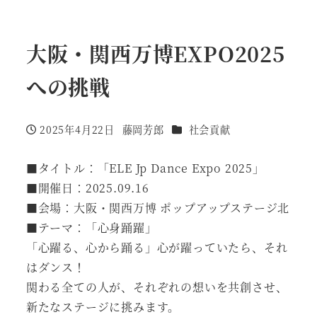
大阪・関西万博EXPO2025
への挑戦
カテゴリー
2025年4月22日
藤岡芳郎
社会貢献
投稿日
著
者
■タイトル：「ELE Jp Dance Expo 2025」
■開催日：2025.09.16
■会場：大阪・関西万博 ポップアップステージ北
■テーマ：「心身踊躍」
「心躍る、心から踊る」心が躍っていたら、それ
はダンス！
関わる全ての人が、それぞれの想いを共創させ、
新たなステージに挑みます。