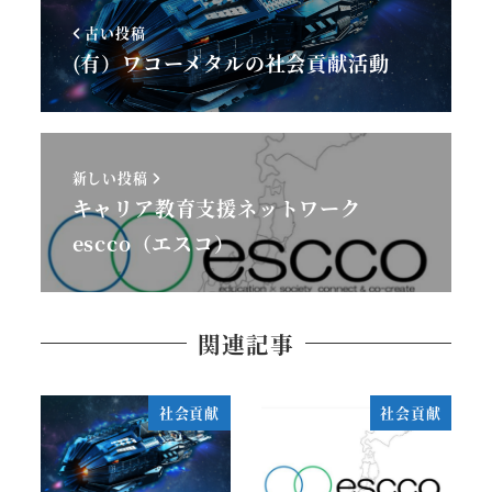
古い投稿
(有）ワコーメタルの社会貢献活動
新しい投稿
キャリア教育支援ネットワーク
escco（エスコ）
関連記事
社会貢献
社会貢献