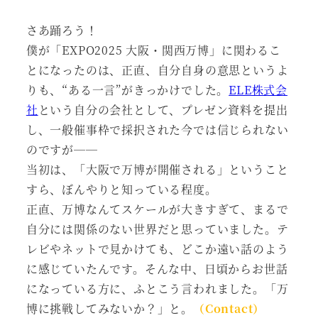
さあ踊ろう！
僕が「EXPO2025 大阪・関西万博」に関わるこ
とになったのは、正直、自分自身の意思というよ
りも、“ある一言”がきっかけでした。
ELE株式会
社
という自分の会社として、プレゼン資料を提出
し、一般催事枠で採択された今では信じられない
のですが──
当初は、「大阪で万博が開催される」ということ
すら、ぼんやりと知っている程度。
正直、万博なんてスケールが大きすぎて、まるで
自分には関係のない世界だと思っていました。テ
レビやネットで見かけても、どこか遠い話のよう
に感じていたんです。そんな中、日頃からお世話
になっている方に、ふとこう言われました。「万
博に挑戦してみないか？」と。
（Contact）