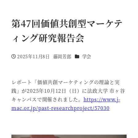
第47回価値共創型マーケテ
ィング研究報告会
カテゴリー
2025年11月8日
藤岡芳郎
学会
投稿日
著
者
レポート「価値共創マーケティングの理論と実
践」が2025年10月12日（日）に法政大学 市ヶ谷
キャンパスで開催されました。
https://www.j-
mac.or.jp/past-researchproject/57030