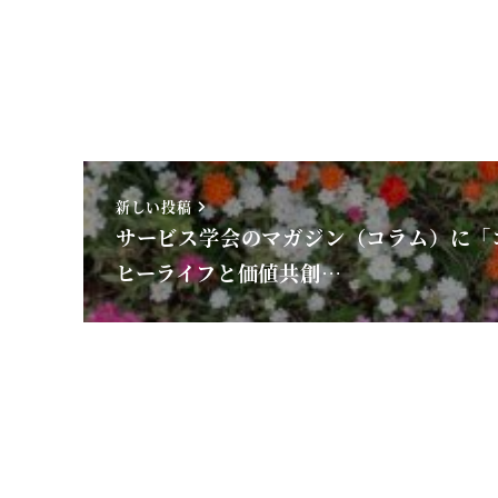
新しい投稿
サービス学会のマガジン（コラム）に「
ヒーライフと価値共創…